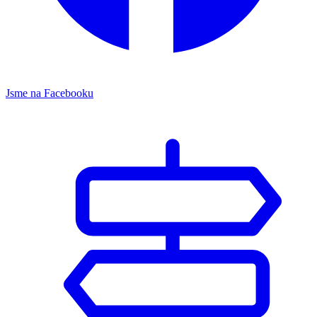
Jsme na Facebooku