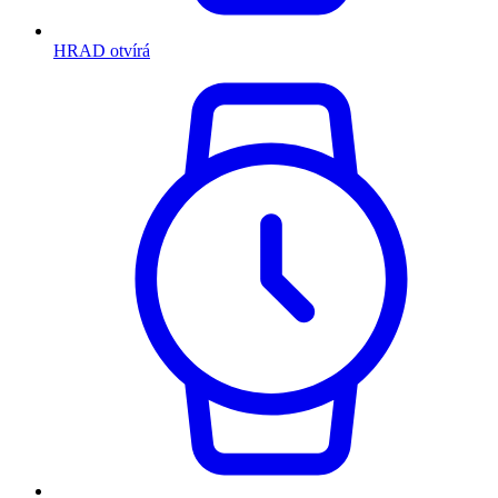
HRAD otvírá