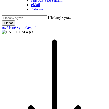
Návody a ke stažení
eMail
Adresář
Hledaný výraz
Hledat
rozšířené vyhledávání