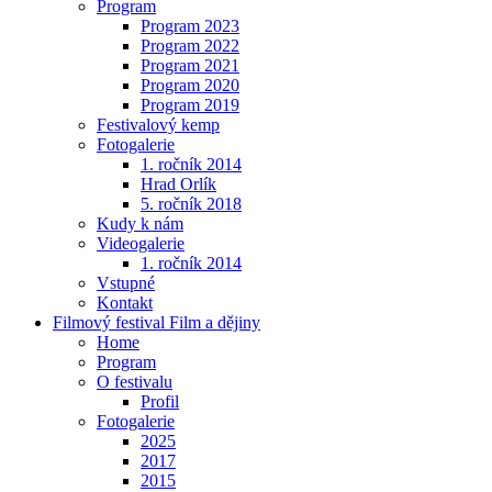
Program
Program 2023
Program 2022
Program 2021
Program 2020
Program 2019
Festivalový kemp
Fotogalerie
1. ročník 2014
Hrad Orlík
5. ročník 2018
Kudy k nám
Videogalerie
1. ročník 2014
Vstupné
Kontakt
Filmový festival Film a dějiny
Home
Program
O festivalu
Profil
Fotogalerie
2025
2017
2015