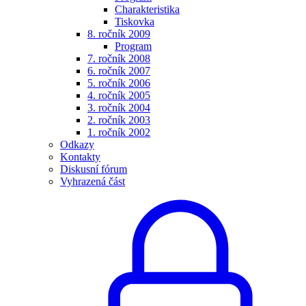
Charakteristika
Tiskovka
8. ročník 2009
Program
7. ročník 2008
6. ročník 2007
5. ročník 2006
4. ročník 2005
3. ročník 2004
2. ročník 2003
1. ročník 2002
Odkazy
Kontakty
Diskusní fórum
Vyhrazená část