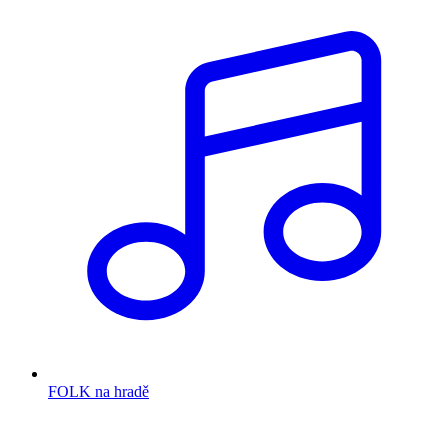
FOLK na hradě