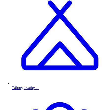
Tábory, svatby ...