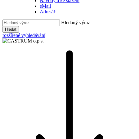
Návody a ke stažení
eMail
Adresář
Hledaný výraz
Hledat
rozšířené vyhledávání