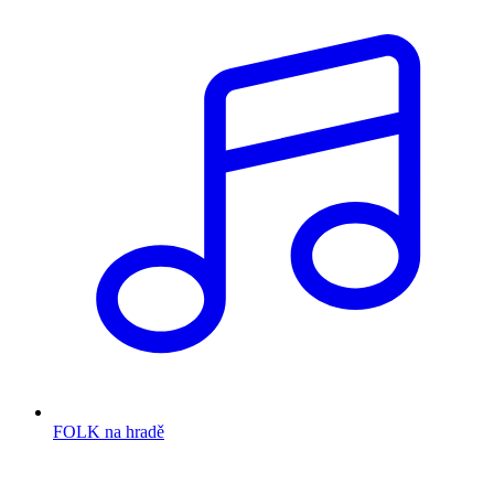
FOLK na hradě