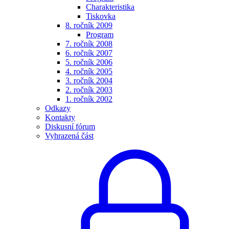
Charakteristika
Tiskovka
8. ročník 2009
Program
7. ročník 2008
6. ročník 2007
5. ročník 2006
4. ročník 2005
3. ročník 2004
2. ročník 2003
1. ročník 2002
Odkazy
Kontakty
Diskusní fórum
Vyhrazená část