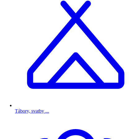
Tábory, svatby ...