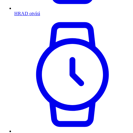
HRAD otvírá