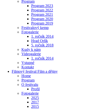
Program
Program 2023
Program 2022
Program 2021
Program 2020
Program 2019
Festivalový kemp
Fotogalerie
1. ročník 2014
Hrad Orlík
5. ročník 2018
Kudy k nám
Videogalerie
1. ročník 2014
Vstupné
Kontakt
Filmový festival Film a dějiny
Home
Program
O festivalu
Profil
Fotogalerie
2025
2017
2015