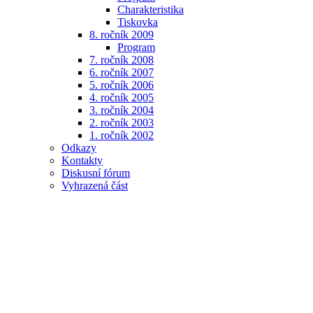
Charakteristika
Tiskovka
8. ročník 2009
Program
7. ročník 2008
6. ročník 2007
5. ročník 2006
4. ročník 2005
3. ročník 2004
2. ročník 2003
1. ročník 2002
Odkazy
Kontakty
Diskusní fórum
Vyhrazená část