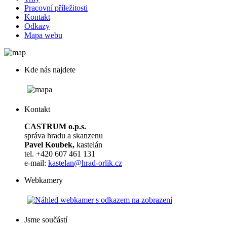
Pracovní příležitosti
Kontakt
Odkazy
Mapa webu
Kde nás najdete
Kontakt
CASTRUM o.p.s.
správa hradu a skanzenu
Pavel Koubek,
kastelán
tel. +420 607 461 131
e-mail:
kastelan@hrad-orlik.cz
Webkamery
Jsme součástí