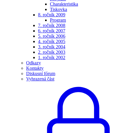
Charakteristika
Tiskovka
8. ročník 2009
Program
7. ročník 2008
6. ročník 2007
5. ročník 2006
4. ročník 2005
3. ročník 2004
2. ročník 2003
1. ročník 2002
Odkazy
Kontakty
Diskusní fórum
Vyhrazená část