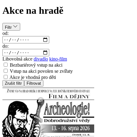
Akce na hradě
Filtr
od:
do:
Libovolná akce
divadlo
kino-film
Bezbariérový vstup na akci
Vstup na akci povolen se zvířaty
Akce je vhodná pro děti
Zrušit filtr
Filtrovat