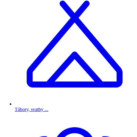
Tábory, svatby ...