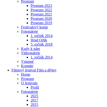
Program
Program 2023
Program 2022
Program 2021
Program 2020
Program 2019
Festivalový kemp
Fotogalerie
1. ročník 2014
Hrad Orlík
5. ročník 2018
Kudy k nám
Videogalerie
1. ročník 2014
Vstupné
Kontakt
Filmový festival Film a dějiny
Home
Program
O festivalu
Profil
Fotogalerie
2025
2017
2015