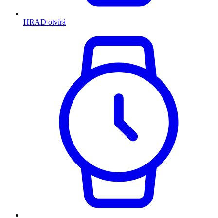
HRAD otvírá