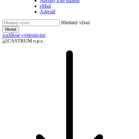
Návody a ke stažení
eMail
Adresář
Hledaný výraz
Hledat
rozšířené vyhledávání