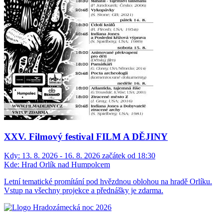
XXV. Filmový festival FILM A DĚJINY
Kdy:
13. 8. 2026 - 16. 8. 2026 začátek od 18:30
Kde:
Hrad Orlík nad Humpolcem
Letní tematické promítání pod hvězdnou oblohou na hradě Orlíku.
Vstup na všechny projekce a přednášky je zdarma.