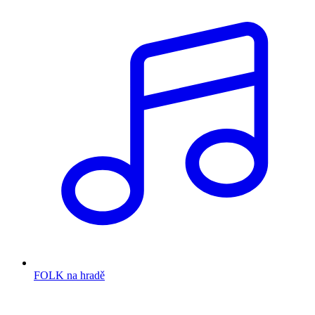
FOLK na hradě