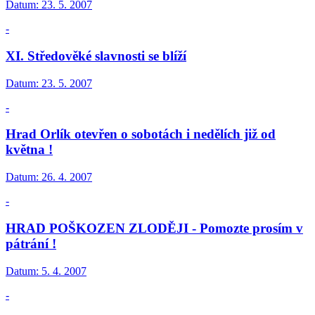
Datum:
23. 5. 2007
-
XI. Středověké slavnosti se blíží
Datum:
23. 5. 2007
-
Hrad Orlík otevřen o sobotách i nedělích již od
května !
Datum:
26. 4. 2007
-
HRAD POŠKOZEN ZLODĚJI - Pomozte prosím v
pátrání !
Datum:
5. 4. 2007
-