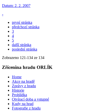
Datum:
2. 2. 2007
-
první stránka
předchozí stránka
3
4
5
další stránka
poslední stránka
Zobrazeno
121
-
134
ze 134
Zřícenina hradu ORLÍK
Home
Akce na hradě
Zprávy z hradu
Historie
Prohlídka
Otvírací doba a vstupné
Kudy na hrad
Fotografie z hradu