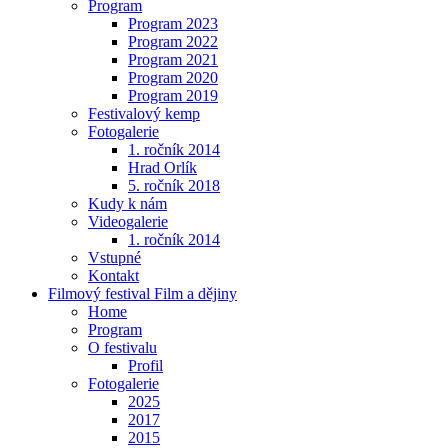
Program
Program 2023
Program 2022
Program 2021
Program 2020
Program 2019
Festivalový kemp
Fotogalerie
1. ročník 2014
Hrad Orlík
5. ročník 2018
Kudy k nám
Videogalerie
1. ročník 2014
Vstupné
Kontakt
Filmový festival Film a dějiny
Home
Program
O festivalu
Profil
Fotogalerie
2025
2017
2015