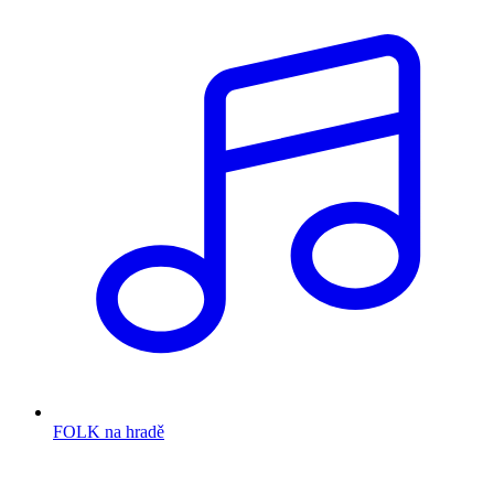
FOLK na hradě