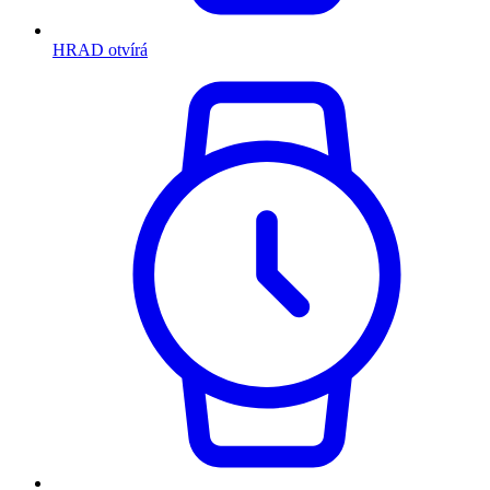
HRAD otvírá