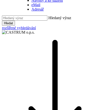
Návody a ke stažení
eMail
Adresář
Hledaný výraz
Hledat
rozšířené vyhledávání