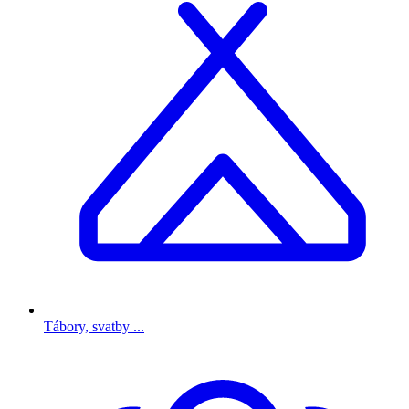
Tábory, svatby ...