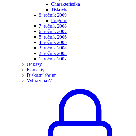
Charakteristika
Tiskovka
8. ročník 2009
Program
7. ročník 2008
6. ročník 2007
5. ročník 2006
4. ročník 2005
3. ročník 2004
2. ročník 2003
1. ročník 2002
Odkazy
Kontakty
Diskusní fórum
Vyhrazená část