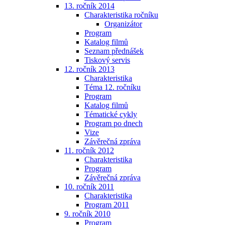
13. ročník 2014
Charakteristika ročníku
Organizátor
Program
Katalog filmů
Seznam přednášek
Tiskový servis
12. ročník 2013
Charakteristika
Téma 12. ročníku
Program
Katalog filmů
Tématické cykly
Program po dnech
Vize
Závěrečná zpráva
11. ročník 2012
Charakteristika
Program
Závěrečná zpráva
10. ročník 2011
Charakteristika
Program 2011
9. ročník 2010
Program