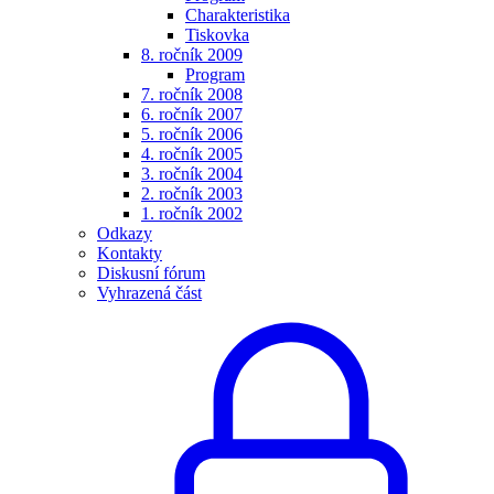
Charakteristika
Tiskovka
8. ročník 2009
Program
7. ročník 2008
6. ročník 2007
5. ročník 2006
4. ročník 2005
3. ročník 2004
2. ročník 2003
1. ročník 2002
Odkazy
Kontakty
Diskusní fórum
Vyhrazená část