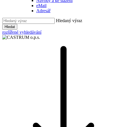
Návody a ke stažení
eMail
Adresář
Hledaný výraz
Hledat
rozšířené vyhledávání