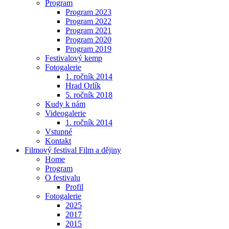
Program
Program 2023
Program 2022
Program 2021
Program 2020
Program 2019
Festivalový kemp
Fotogalerie
1. ročník 2014
Hrad Orlík
5. ročník 2018
Kudy k nám
Videogalerie
1. ročník 2014
Vstupné
Kontakt
Filmový festival Film a dějiny
Home
Program
O festivalu
Profil
Fotogalerie
2025
2017
2015