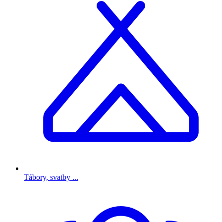
Tábory, svatby ...