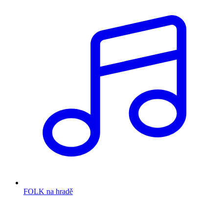
FOLK na hradě