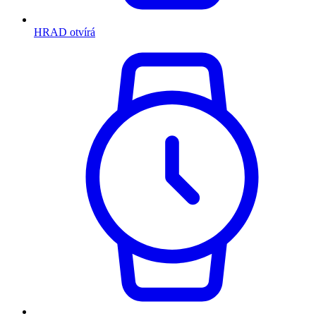
HRAD otvírá