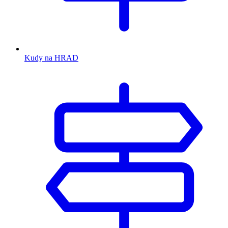
Kudy na HRAD