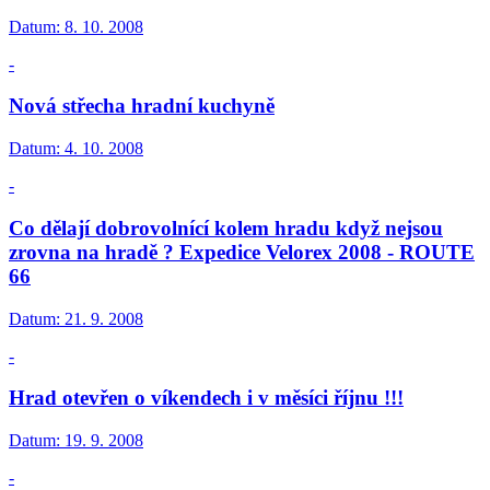
Datum:
8. 10. 2008
-
Nová střecha hradní kuchyně
Datum:
4. 10. 2008
-
Co dělají dobrovolnící kolem hradu když nejsou
zrovna na hradě ? Expedice Velorex 2008 - ROUTE
66
Datum:
21. 9. 2008
-
Hrad otevřen o víkendech i v měsíci říjnu !!!
Datum:
19. 9. 2008
-