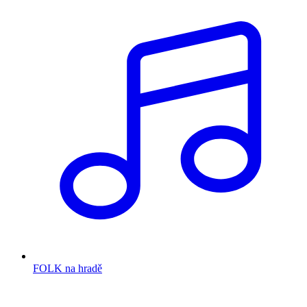
FOLK na hradě