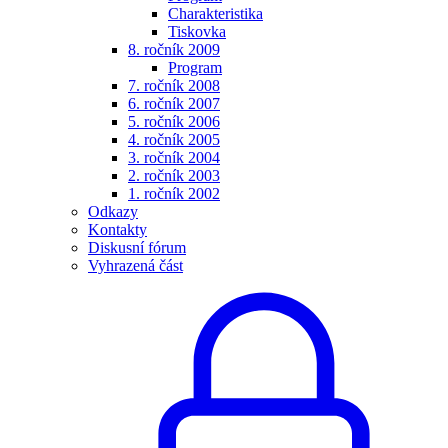
Charakteristika
Tiskovka
8. ročník 2009
Program
7. ročník 2008
6. ročník 2007
5. ročník 2006
4. ročník 2005
3. ročník 2004
2. ročník 2003
1. ročník 2002
Odkazy
Kontakty
Diskusní fórum
Vyhrazená část