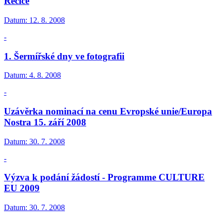
Řečice
Datum:
12. 8. 2008
-
1. Šermířské dny ve fotografii
Datum:
4. 8. 2008
-
Uzávěrka nominací na cenu Evropské unie/Europa
Nostra 15. září 2008
Datum:
30. 7. 2008
-
Výzva k podání žádostí - Programme CULTURE
EU 2009
Datum:
30. 7. 2008