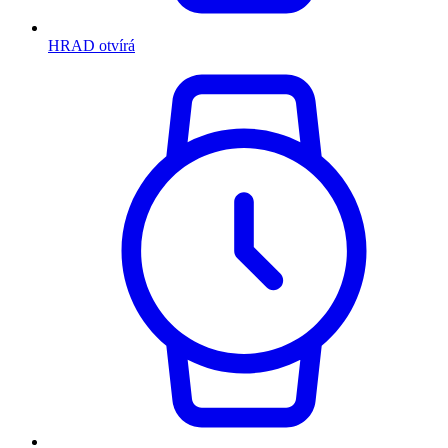
HRAD otvírá