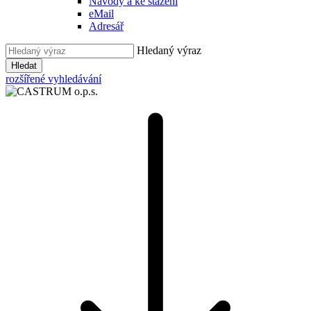
Návody a ke stažení
eMail
Adresář
Hledaný výraz
Hledat
rozšířené vyhledávání