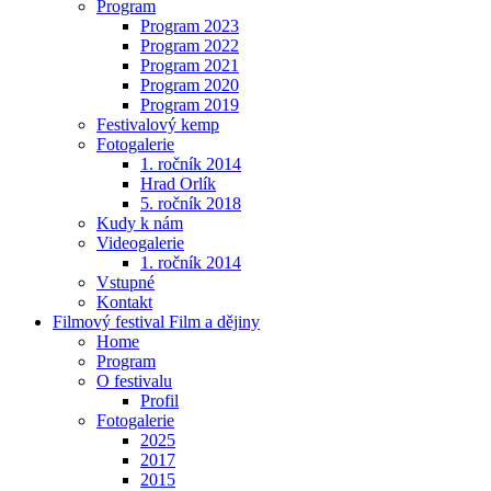
Program
Program 2023
Program 2022
Program 2021
Program 2020
Program 2019
Festivalový kemp
Fotogalerie
1. ročník 2014
Hrad Orlík
5. ročník 2018
Kudy k nám
Videogalerie
1. ročník 2014
Vstupné
Kontakt
Filmový festival Film a dějiny
Home
Program
O festivalu
Profil
Fotogalerie
2025
2017
2015