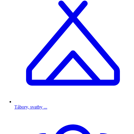
Tábory, svatby ...