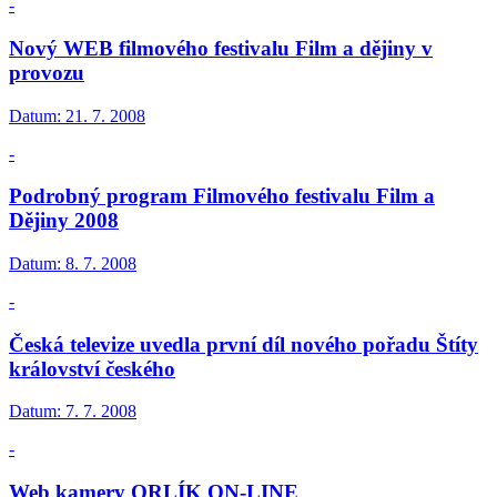
-
Nový WEB filmového festivalu Film a dějiny v
provozu
Datum:
21. 7. 2008
-
Podrobný program Filmového festivalu Film a
Dějiny 2008
Datum:
8. 7. 2008
-
Česká televize uvedla první díl nového pořadu Štíty
království českého
Datum:
7. 7. 2008
-
Web kamery ORLÍK ON-LINE