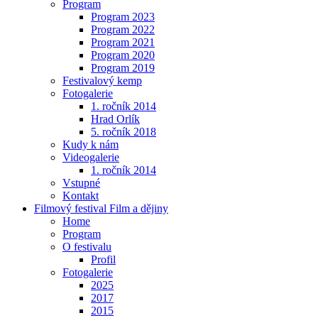
Program
Program 2023
Program 2022
Program 2021
Program 2020
Program 2019
Festivalový kemp
Fotogalerie
1. ročník 2014
Hrad Orlík
5. ročník 2018
Kudy k nám
Videogalerie
1. ročník 2014
Vstupné
Kontakt
Filmový festival Film a dějiny
Home
Program
O festivalu
Profil
Fotogalerie
2025
2017
2015