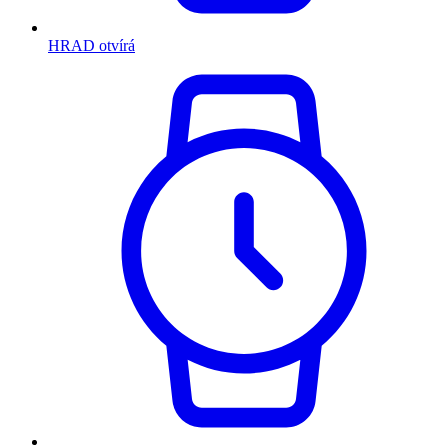
HRAD otvírá