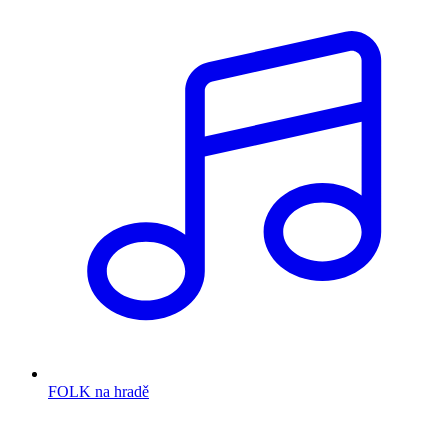
FOLK na hradě