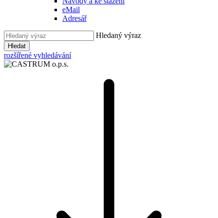
Návody a ke stažení
eMail
Adresář
Hledaný výraz
Hledat
rozšířené vyhledávání