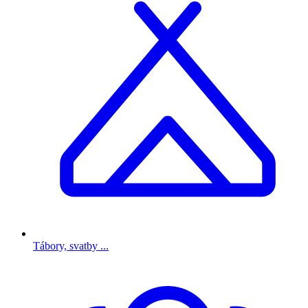
Tábory, svatby ...