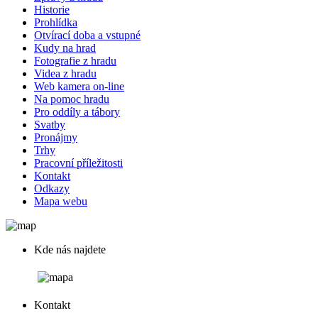
Historie
Prohlídka
Otvírací doba a vstupné
Kudy na hrad
Fotografie z hradu
Videa z hradu
Web kamera on-line
Na pomoc hradu
Pro oddíly a tábory
Svatby
Pronájmy
Trhy
Pracovní příležitosti
Kontakt
Odkazy
Mapa webu
Kde nás najdete
Kontakt