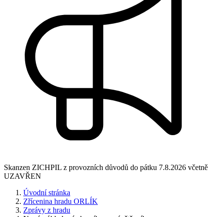
Skanzen ZICHPIL z provozních důvodů do pátku 7.8.2026 včetně
UZAVŘEN
Úvodní stránka
Zřícenina hradu ORLÍK
Zprávy z hradu