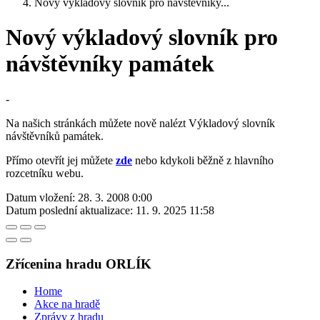
Nový výkladový slovník pro návštěvníky...
Nový výkladový slovník pro
návštěvníky památek
-
Na našich stránkách můžete nově nalézt Výkladový slovník
návštěvníků památek.
Přímo otevřít jej můžete
zde
nebo kdykoli běžně z hlavního
rozcetníku webu.
Datum vložení:
28. 3. 2008 0:00
Datum poslední aktualizace:
11. 9. 2025 11:58
Zřícenina hradu ORLÍK
Home
Akce na hradě
Zprávy z hradu