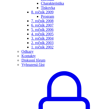
Charakteristika
Tiskovka
8. ročník 2009
Program
7. ročník 2008
6. ročník 2007
5. ročník 2006
4. ročník 2005
3. ročník 2004
2. ročník 2003
1. ročník 2002
Odkazy
Kontakty
Diskusní fórum
Vyhrazená část