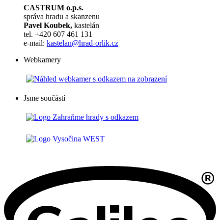
CASTRUM o.p.s.
správa hradu a skanzenu
Pavel Koubek,
kastelán
tel. +420 607 461 131
e-mail:
kastelan@hrad-orlik.cz
Webkamery
Jsme součástí