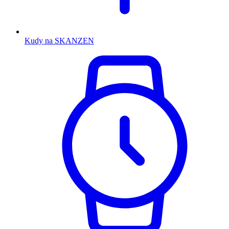
Kudy na SKANZEN