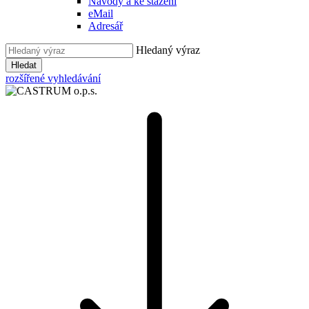
Návody a ke stažení
eMail
Adresář
Hledaný výraz
Hledat
rozšířené vyhledávání