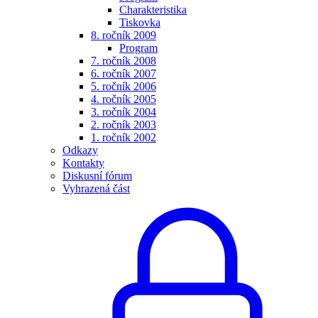
Charakteristika
Tiskovka
8. ročník 2009
Program
7. ročník 2008
6. ročník 2007
5. ročník 2006
4. ročník 2005
3. ročník 2004
2. ročník 2003
1. ročník 2002
Odkazy
Kontakty
Diskusní fórum
Vyhrazená část