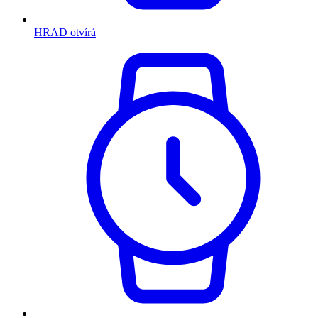
HRAD otvírá