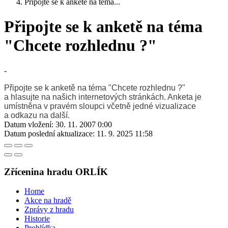
Připojte se k anketě na téma...
Připojte se k anketě na téma
"Chcete rozhlednu ?"
-
Připojte se k anketě na téma "Chcete rozhlednu ?"
a hlasujte na našich internetových stránkách. Anketa je
umístněna v pravém sloupci včetně jedné vizualizace
a odkazu na další.
Datum vložení:
30. 11. 2007 0:00
Datum poslední aktualizace:
11. 9. 2025 11:58
Zřícenina hradu ORLÍK
Home
Akce na hradě
Zprávy z hradu
Historie
Prohlídka