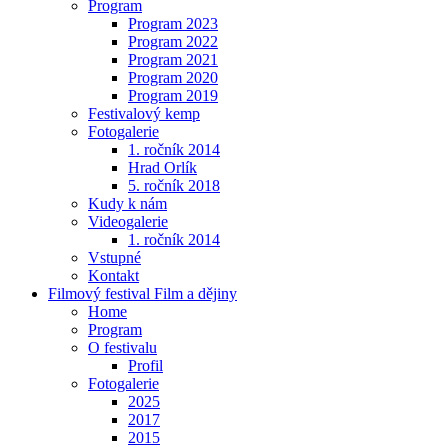
Program
Program 2023
Program 2022
Program 2021
Program 2020
Program 2019
Festivalový kemp
Fotogalerie
1. ročník 2014
Hrad Orlík
5. ročník 2018
Kudy k nám
Videogalerie
1. ročník 2014
Vstupné
Kontakt
Filmový festival Film a dějiny
Home
Program
O festivalu
Profil
Fotogalerie
2025
2017
2015