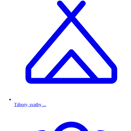
Tábory, svatby ...