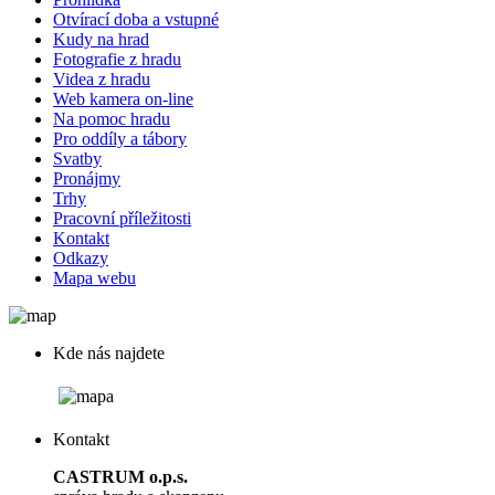
Otvírací doba a vstupné
Kudy na hrad
Fotografie z hradu
Videa z hradu
Web kamera on-line
Na pomoc hradu
Pro oddíly a tábory
Svatby
Pronájmy
Trhy
Pracovní příležitosti
Kontakt
Odkazy
Mapa webu
Kde nás najdete
Kontakt
CASTRUM o.p.s.