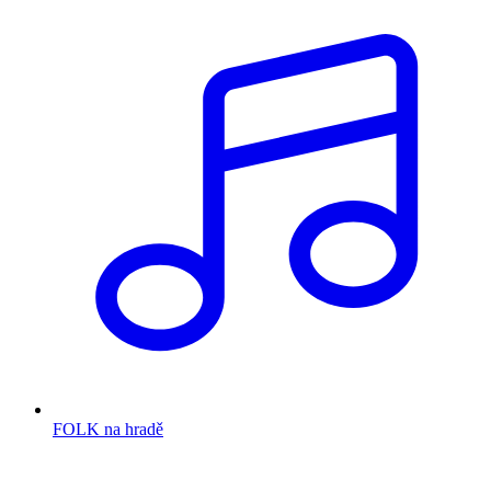
FOLK na hradě