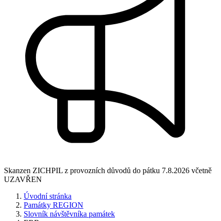
Skanzen ZICHPIL z provozních důvodů do pátku 7.8.2026 včetně
UZAVŘEN
Úvodní stránka
Památky REGION
Slovník návštěvníka památek