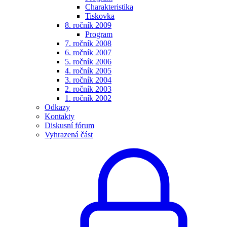
Charakteristika
Tiskovka
8. ročník 2009
Program
7. ročník 2008
6. ročník 2007
5. ročník 2006
4. ročník 2005
3. ročník 2004
2. ročník 2003
1. ročník 2002
Odkazy
Kontakty
Diskusní fórum
Vyhrazená část