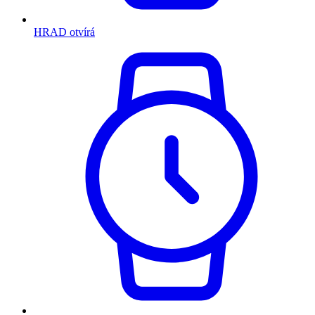
HRAD otvírá