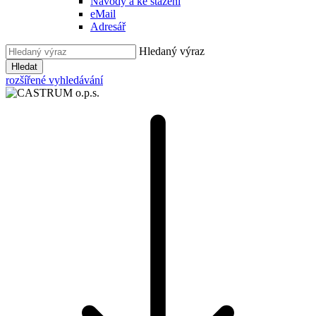
Návody a ke stažení
eMail
Adresář
Hledaný výraz
Hledat
rozšířené vyhledávání