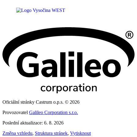
Oficiální stránky Castrum o.p.s. © 2026
Provozovatel
Galileo Corporation s.r.o.
Poslední aktualizace: 6. 8. 2026
Změna vzhledu
,
Struktura stránek
,
Vytisknout