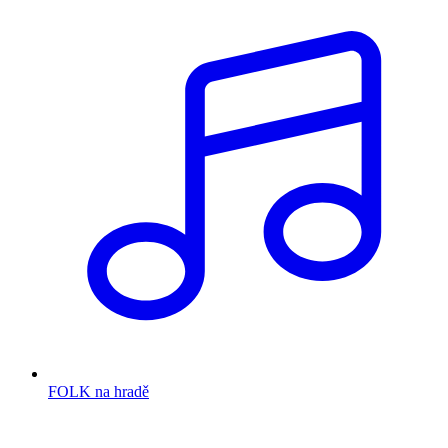
FOLK na hradě