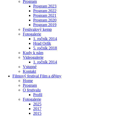
Program
Program 2023
Program 2022
Program 2021
Program 2020
Program 2019
Festivalový kemp
Fotogalerie
1. ročník 2014
Hrad Orlík
5. ročník 2018
Kudy k nám
Videogalerie
1. ročník 2014
Vstupné
Kontakt
Filmový festival Film a dějiny
Home
Program
O festivalu
Profil
Fotogalerie
2025
2017
2015