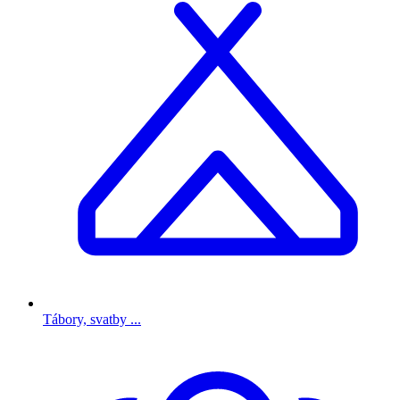
Tábory, svatby ...