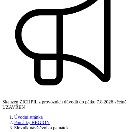
Skanzen ZICHPIL z provozních důvodů do pátku 7.8.2026 včetně
UZAVŘEN
Úvodní stránka
Památky REGION
Slovník návštěvníka památek