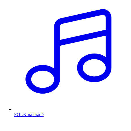
FOLK na hradě