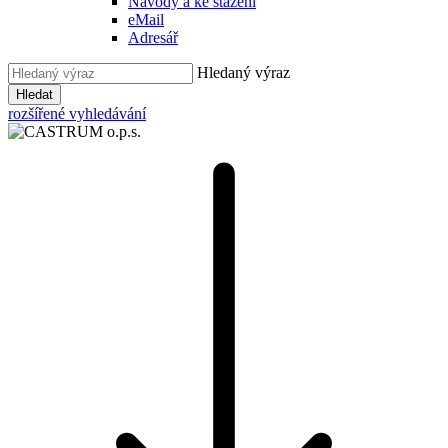
Návody a ke stažení
eMail
Adresář
Hledaný výraz
Hledat
rozšířené vyhledávání