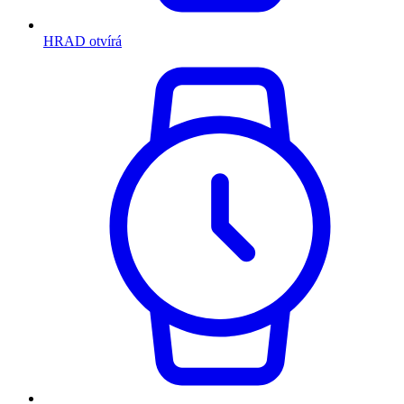
HRAD otvírá