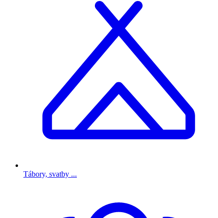
Tábory, svatby ...