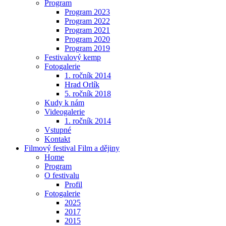
Program
Program 2023
Program 2022
Program 2021
Program 2020
Program 2019
Festivalový kemp
Fotogalerie
1. ročník 2014
Hrad Orlík
5. ročník 2018
Kudy k nám
Videogalerie
1. ročník 2014
Vstupné
Kontakt
Filmový festival Film a dějiny
Home
Program
O festivalu
Profil
Fotogalerie
2025
2017
2015