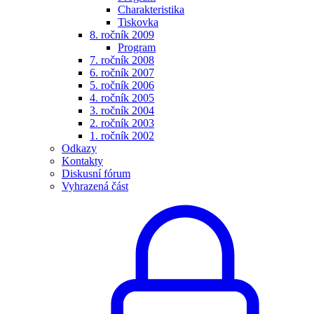
Charakteristika
Tiskovka
8. ročník 2009
Program
7. ročník 2008
6. ročník 2007
5. ročník 2006
4. ročník 2005
3. ročník 2004
2. ročník 2003
1. ročník 2002
Odkazy
Kontakty
Diskusní fórum
Vyhrazená část