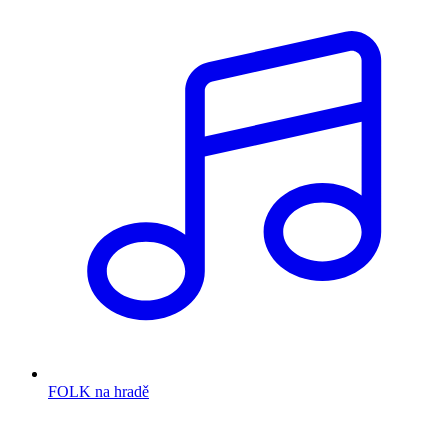
FOLK na hradě