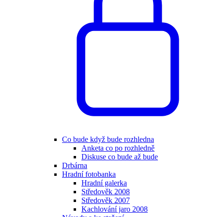
Co bude když bude rozhledna
Anketa co po rozhledně
Diskuse co bude až bude
Drbárna
Hradní fotobanka
Hradní galerka
Středověk 2008
Středověk 2007
Kachlování jaro 2008