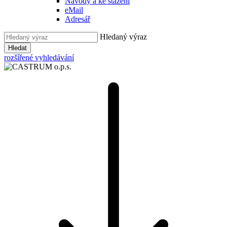
Návody a ke stažení
eMail
Adresář
Hledaný výraz
Hledat
rozšířené vyhledávání