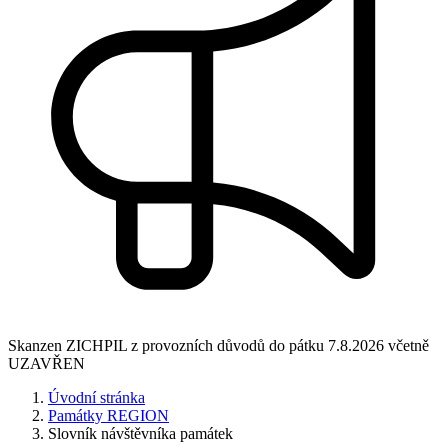
Skanzen ZICHPIL z provozních důvodů do pátku 7.8.2026 včetně
UZAVŘEN
Úvodní stránka
Památky REGION
Slovník návštěvníka památek