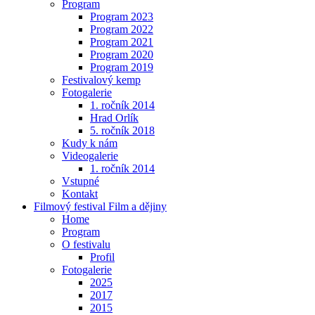
Program
Program 2023
Program 2022
Program 2021
Program 2020
Program 2019
Festivalový kemp
Fotogalerie
1. ročník 2014
Hrad Orlík
5. ročník 2018
Kudy k nám
Videogalerie
1. ročník 2014
Vstupné
Kontakt
Filmový festival Film a dějiny
Home
Program
O festivalu
Profil
Fotogalerie
2025
2017
2015