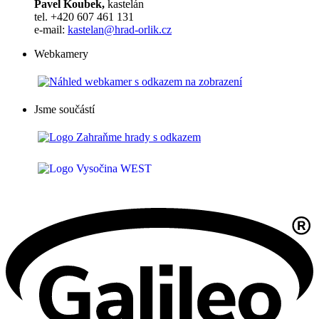
Pavel Koubek,
kastelán
tel. +420 607 461 131
e-mail:
kastelan@hrad-orlik.cz
Webkamery
Jsme součástí