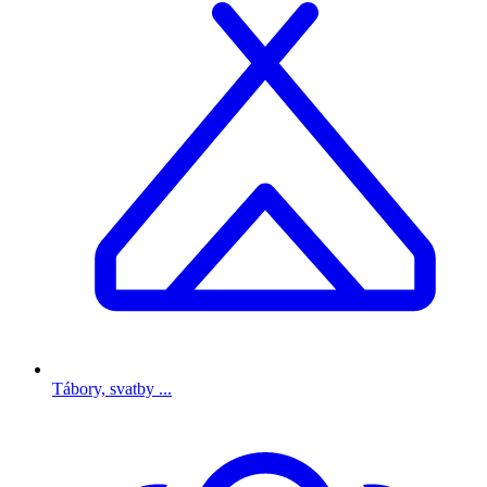
Tábory, svatby ...