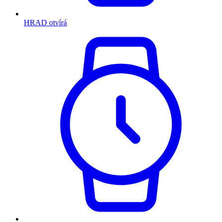
HRAD otvírá