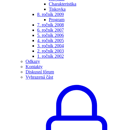
Charakteristika
Tiskovka
8. ročník 2009
Program
7. ročník 2008
6. ročník 2007
5. ročník 2006
4. ročník 2005
3. ročník 2004
2. ročník 2003
1. ročník 2002
Odkazy
Kontakty
Diskusní fórum
Vyhrazená část