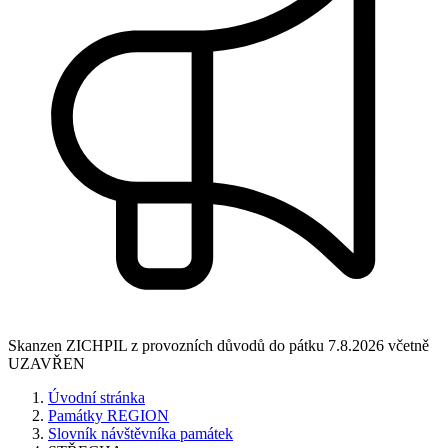
Skanzen ZICHPIL z provozních důvodů do pátku 7.8.2026 včetně
UZAVŘEN
Úvodní stránka
Památky REGION
Slovník návštěvníka památek