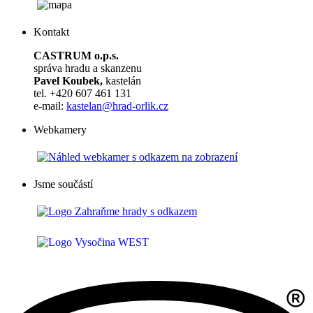
Kontakt
CASTRUM o.p.s.
správa hradu a skanzenu
Pavel Koubek,
kastelán
tel. +420 607 461 131
e-mail:
kastelan@hrad-orlik.cz
Webkamery
Jsme součástí