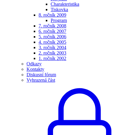
Charakteristika
Tiskovka
8. ročník 2009
Program
7. ročník 2008
6. ročník 2007
5. ročník 2006
4. ročník 2005
3. ročník 2004
2. ročník 2003
1. ročník 2002
Odkazy
Kontakty
Diskusní fórum
Vyhrazená část