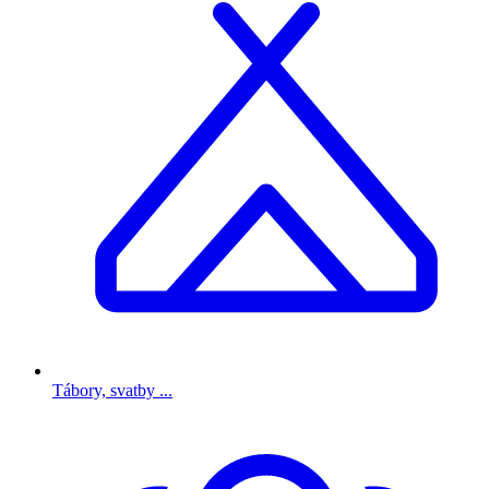
Tábory, svatby ...