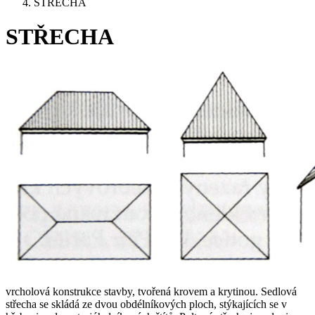
STŘECHA
STŘECHA
vrcholová konstrukce stavby, tvořená krovem a krytinou. Sedlová
střecha se skládá ze dvou obdélníkových ploch, stýkajících se v