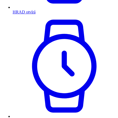
HRAD otvírá