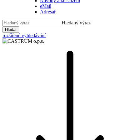
Návody a ke stažení
eMail
Adresář
Hledaný výraz
Hledat
rozšířené vyhledávání