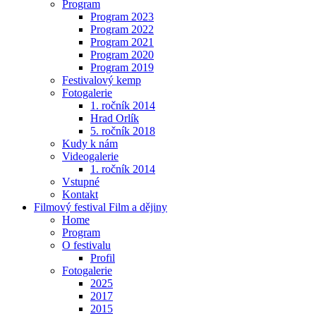
Program
Program 2023
Program 2022
Program 2021
Program 2020
Program 2019
Festivalový kemp
Fotogalerie
1. ročník 2014
Hrad Orlík
5. ročník 2018
Kudy k nám
Videogalerie
1. ročník 2014
Vstupné
Kontakt
Filmový festival Film a dějiny
Home
Program
O festivalu
Profil
Fotogalerie
2025
2017
2015