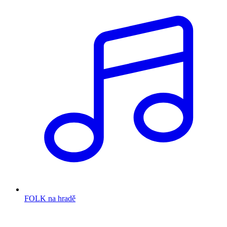
FOLK na hradě