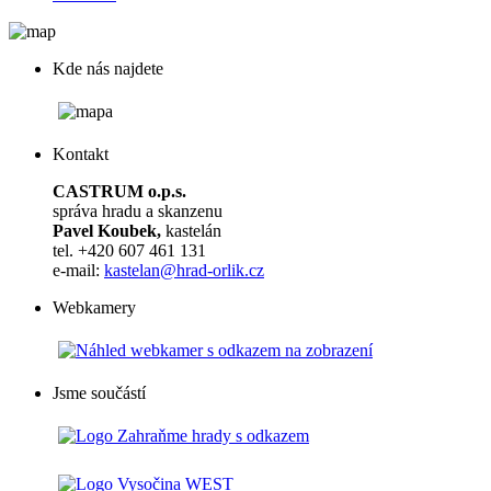
Kde nás najdete
Kontakt
CASTRUM o.p.s.
správa hradu a skanzenu
Pavel Koubek,
kastelán
tel. +420 607 461 131
e-mail:
kastelan@hrad-orlik.cz
Webkamery
Jsme součástí