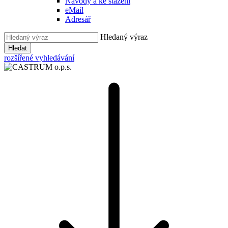
Návody a ke stažení
eMail
Adresář
Hledaný výraz
Hledat
rozšířené vyhledávání