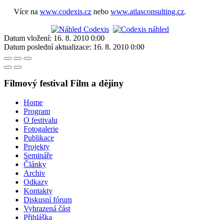
Více na
www.codexis.cz
nebo
www.atlasconsulting.cz
.
Datum vložení:
16. 8. 2010 0:00
Datum poslední aktualizace:
16. 8. 2010 0:00
Filmový festival Film a dějiny
Home
Program
O festivalu
Fotogalerie
Publikace
Projekty
Semináře
Články
Archiv
Odkazy
Kontakty
Diskusní fórum
Vyhrazená část
Přihláška