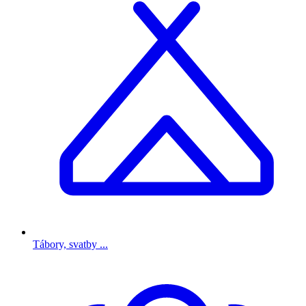
Tábory, svatby ...