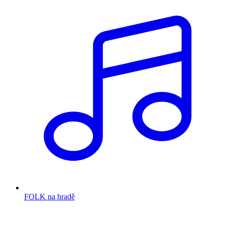
FOLK na hradě