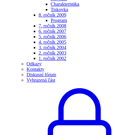
Charakteristika
Tiskovka
8. ročník 2009
Program
7. ročník 2008
6. ročník 2007
5. ročník 2006
4. ročník 2005
3. ročník 2004
2. ročník 2003
1. ročník 2002
Odkazy
Kontakty
Diskusní fórum
Vyhrazená část