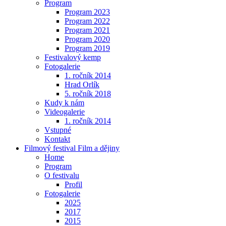
Program
Program 2023
Program 2022
Program 2021
Program 2020
Program 2019
Festivalový kemp
Fotogalerie
1. ročník 2014
Hrad Orlík
5. ročník 2018
Kudy k nám
Videogalerie
1. ročník 2014
Vstupné
Kontakt
Filmový festival Film a dějiny
Home
Program
O festivalu
Profil
Fotogalerie
2025
2017
2015