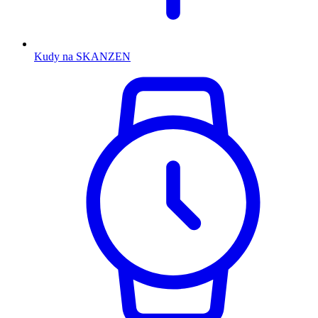
Kudy na SKANZEN