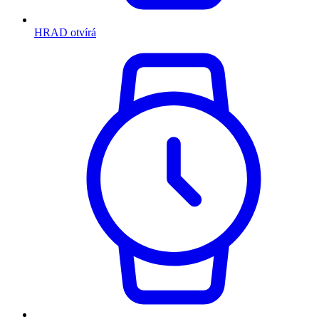
HRAD otvírá