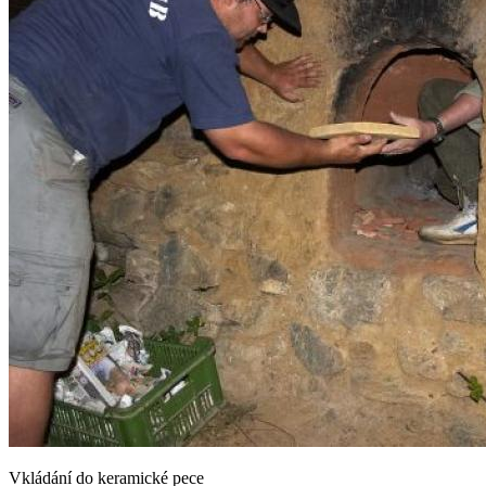
Vkládání do keramické pece