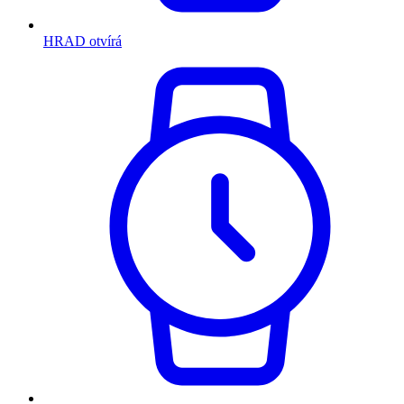
HRAD otvírá