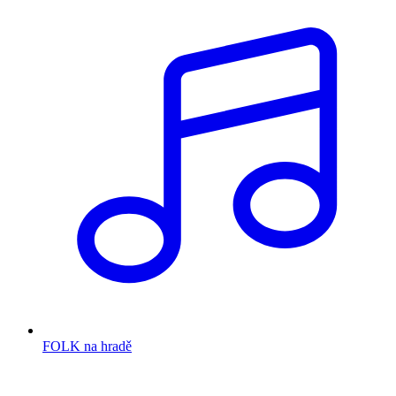
FOLK na hradě