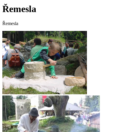
Řemesla
Řemesla