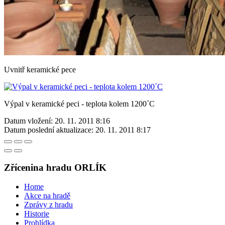
Uvnitř keramické pece
Výpal v keramické peci - teplota kolem 1200´C
Datum vložení:
20. 11. 2011 8:16
Datum poslední aktualizace:
20. 11. 2011 8:17
Zřícenina hradu ORLÍK
Home
Akce na hradě
Zprávy z hradu
Historie
Prohlídka