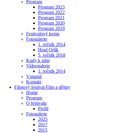
Program
Program 2023
Program 2022
Program 2021
Program 2020
Program 2019
Festivalový kemp
Fotogalerie
1. ročník 2014
Hrad Orlík
5. ročník 2018
Kudy k nám
Videogalerie
1. ročník 2014
Vstupné
Kontakt
Filmový festival Film a dějiny
Home
Program
O festivalu
Profil
Fotogalerie
2025
2017
2015