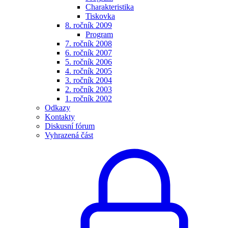
Charakteristika
Tiskovka
8. ročník 2009
Program
7. ročník 2008
6. ročník 2007
5. ročník 2006
4. ročník 2005
3. ročník 2004
2. ročník 2003
1. ročník 2002
Odkazy
Kontakty
Diskusní fórum
Vyhrazená část