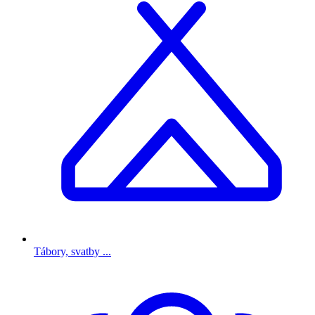
Tábory, svatby ...