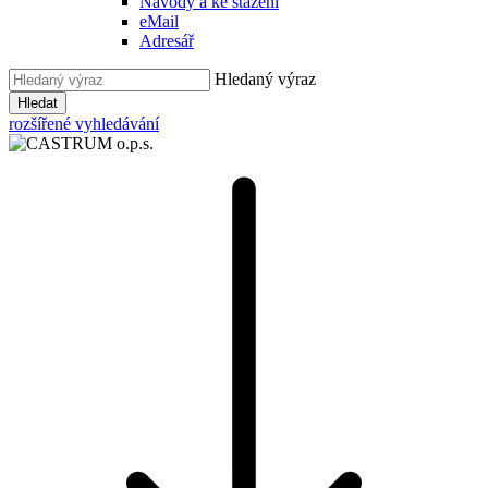
Návody a ke stažení
eMail
Adresář
Hledaný výraz
Hledat
rozšířené vyhledávání