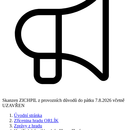
Skanzen ZICHPIL z provozních důvodů do pátku 7.8.2026 včetně
UZAVŘEN
Úvodní stránka
Zřícenina hradu ORLÍK
Zprávy z hradu