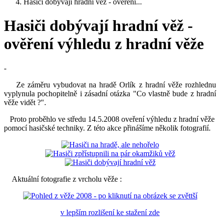
Hasiči dobývají hradní věž - ověření...
Hasiči dobývají hradní věž -
ověření výhledu z hradní věže
-
Ze záměru vybudovat na hradě Orlík z hradní věže rozhlednu
vyplynula pochopitelně i zásadní otázka "Co vlastně bude z hradní
věže vidět ?".
Proto proběhlo ve středu 14.5.2008 oveření výhledu z hradní věže
pomocí hasičské techniky. Z této akce přinášíme několik fotografií.
Aktuální fotografie z vrcholu věže :
v lepším rozlišení ke stažení zde