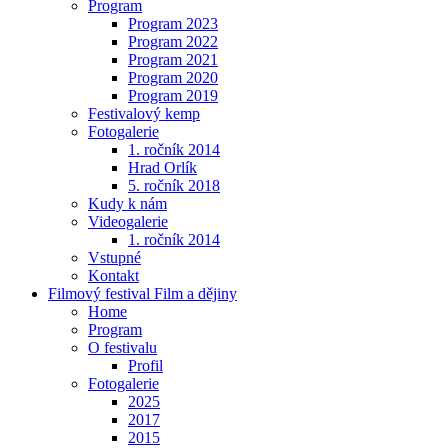
Program
Program 2023
Program 2022
Program 2021
Program 2020
Program 2019
Festivalový kemp
Fotogalerie
1. ročník 2014
Hrad Orlík
5. ročník 2018
Kudy k nám
Videogalerie
1. ročník 2014
Vstupné
Kontakt
Filmový festival Film a dějiny
Home
Program
O festivalu
Profil
Fotogalerie
2025
2017
2015