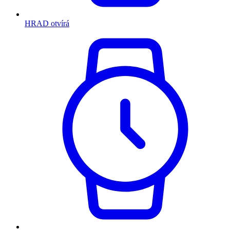
HRAD otvírá