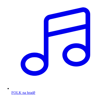
FOLK na hradě