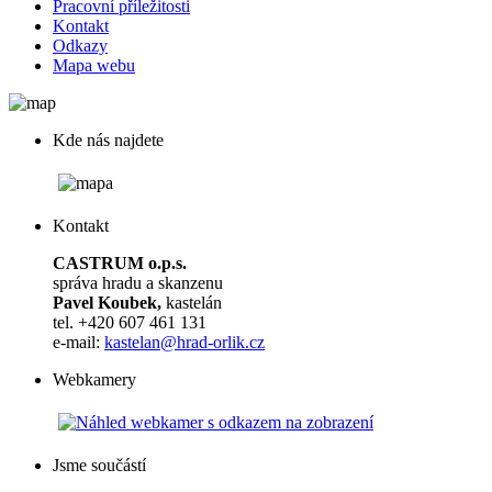
Pracovní příležitosti
Kontakt
Odkazy
Mapa webu
Kde nás najdete
Kontakt
CASTRUM o.p.s.
správa hradu a skanzenu
Pavel Koubek,
kastelán
tel. +420 607 461 131
e-mail:
kastelan@hrad-orlik.cz
Webkamery
Jsme součástí