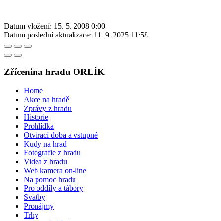
Datum vložení:
15. 5. 2008 0:00
Datum poslední aktualizace:
11. 9. 2025 11:58
Zřícenina hradu ORLÍK
Home
Akce na hradě
Zprávy z hradu
Historie
Prohlídka
Otvírací doba a vstupné
Kudy na hrad
Fotografie z hradu
Videa z hradu
Web kamera on-line
Na pomoc hradu
Pro oddíly a tábory
Svatby
Pronájmy
Trhy