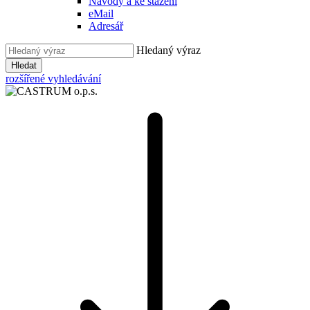
Návody a ke stažení
eMail
Adresář
Hledaný výraz
Hledat
rozšířené vyhledávání