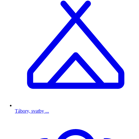
Tábory, svatby ...