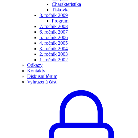
Charakteristika
Tiskovka
8. ročník 2009
Program
7. ročník 2008
6. ročník 2007
5. ročník 2006
4. ročník 2005
3. ročník 2004
2. ročník 2003
1. ročník 2002
Odkazy
Kontakty
Diskusní fórum
Vyhrazená část