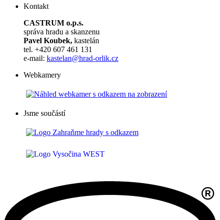
Kontakt
CASTRUM o.p.s.
správa hradu a skanzenu
Pavel Koubek,
kastelán
tel. +420 607 461 131
e-mail:
kastelan@hrad-orlik.cz
Webkamery
Jsme součástí