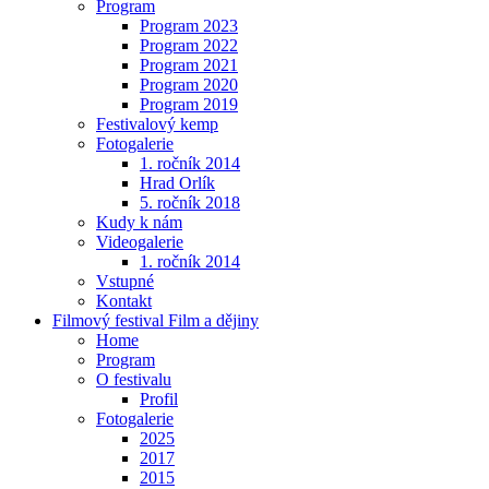
Program
Program 2023
Program 2022
Program 2021
Program 2020
Program 2019
Festivalový kemp
Fotogalerie
1. ročník 2014
Hrad Orlík
5. ročník 2018
Kudy k nám
Videogalerie
1. ročník 2014
Vstupné
Kontakt
Filmový festival Film a dějiny
Home
Program
O festivalu
Profil
Fotogalerie
2025
2017
2015