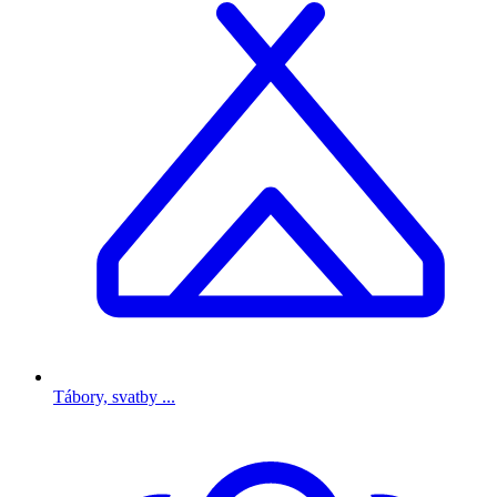
Tábory, svatby ...