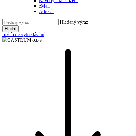
Návody a ke stažení
eMail
Adresář
Hledaný výraz
Hledat
rozšířené vyhledávání