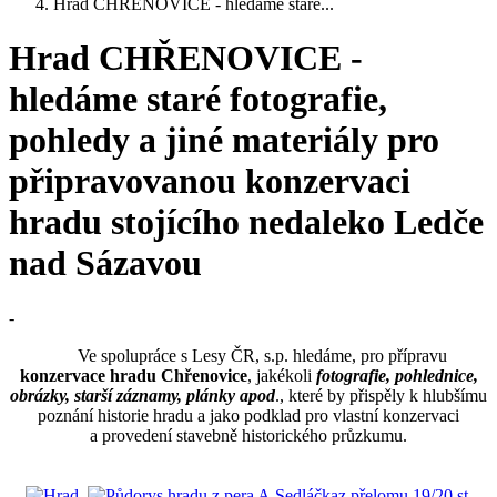
Hrad CHŘENOVICE - hledáme staré...
Hrad CHŘENOVICE -
hledáme staré fotografie,
pohledy a jiné materiály pro
připravovanou konzervaci
hradu stojícího nedaleko Ledče
nad Sázavou
-
Ve spolupráce s Lesy ČR, s.p. hledáme, pro přípravu
konzervace hradu Chřenovice
, jakékoli
fotografie, pohlednice,
obrázky, starší záznamy, plánky apod
., které by přispěly k hlubšímu
poznání historie hradu a jako podklad pro vlastní konzervaci
a provedení stavebně historického průzkumu.