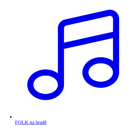
FOLK na hradě