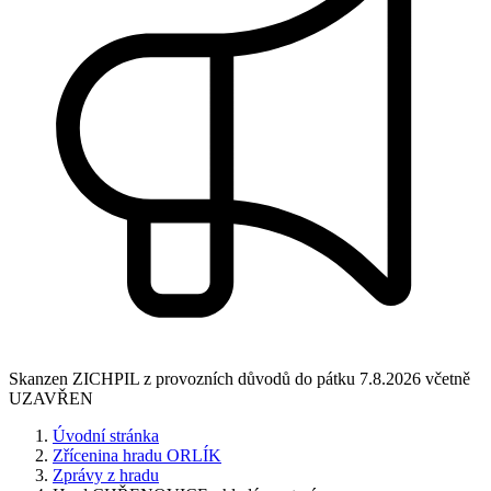
Skanzen ZICHPIL z provozních důvodů do pátku 7.8.2026 včetně
UZAVŘEN
Úvodní stránka
Zřícenina hradu ORLÍK
Zprávy z hradu