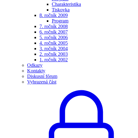
Charakteristika
Tiskovka
8. ročník 2009
Program
7. ročník 2008
6. ročník 2007
5. ročník 2006
4. ročník 2005
3. ročník 2004
2. ročník 2003
1. ročník 2002
Odkazy
Kontakty
Diskusní fórum
Vyhrazená část