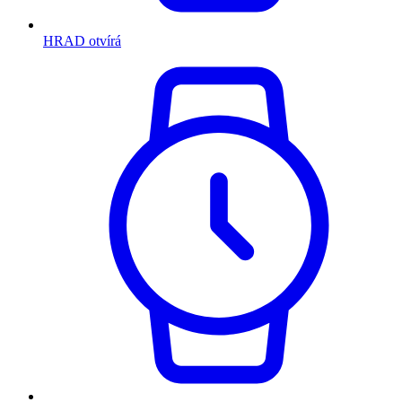
HRAD otvírá