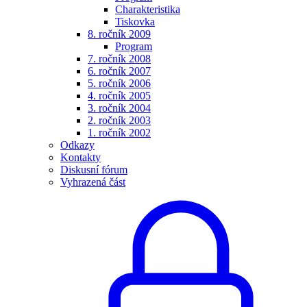
Charakteristika
Tiskovka
8. ročník 2009
Program
7. ročník 2008
6. ročník 2007
5. ročník 2006
4. ročník 2005
3. ročník 2004
2. ročník 2003
1. ročník 2002
Odkazy
Kontakty
Diskusní fórum
Vyhrazená část