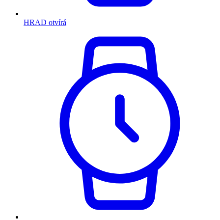
HRAD otvírá