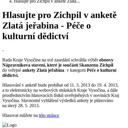
Hlasujte pro Zichpil v anketě Zlatá...
Hlasujte pro Zichpil v anketě
Zlatá jeřabina - Péče o
kulturní dědictví
-
Rada Kraje Vysočina na své zasedání schválila výběr
obnovy
Nápravníkova stavení, které je součástí Skanzenu Zichpil
do veřejné
ankety Zlatá jeřabina
v kategorii
Péče o kulturní
dědictví.
Hlasování v anketě bude probíhat od 11. 3. 2013 do 19. 4. 2013,
a to elektronicky na webových stránkách Kraje Vysočina, a dále
prostřednictvím hlasovacích lístků uveřejněných v novinách Kraj
Vysočina. Slavnostní vyhlášení výsledků ankety je plánováno
na úterý 28. 5. 2013.
Hlasovat můžete na
této stránce