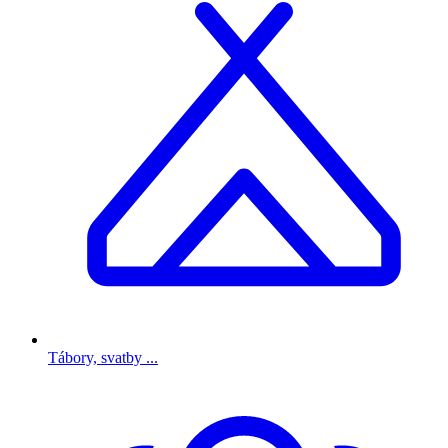
Tábory, svatby ...