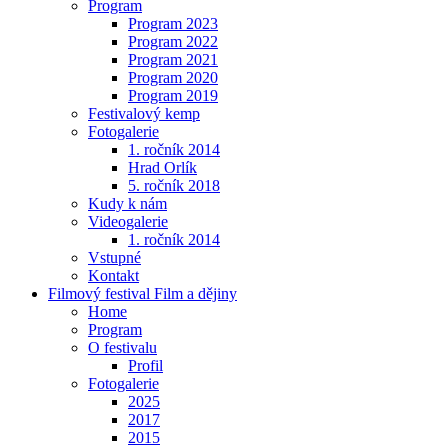
Program
Program 2023
Program 2022
Program 2021
Program 2020
Program 2019
Festivalový kemp
Fotogalerie
1. ročník 2014
Hrad Orlík
5. ročník 2018
Kudy k nám
Videogalerie
1. ročník 2014
Vstupné
Kontakt
Filmový festival Film a dějiny
Home
Program
O festivalu
Profil
Fotogalerie
2025
2017
2015