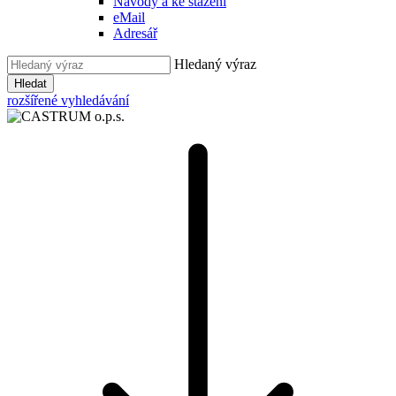
Návody a ke stažení
eMail
Adresář
Hledaný výraz
Hledat
rozšířené vyhledávání