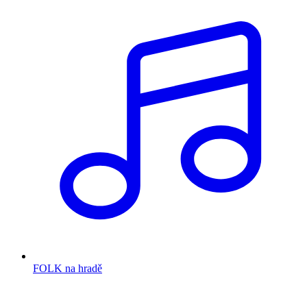
FOLK na hradě