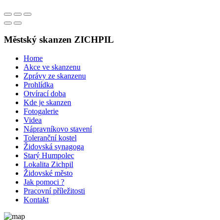
Městský skanzen ZICHPIL
Home
Akce ve skanzenu
Zprávy ze skanzenu
Prohlídka
Otvírací doba
Kde je skanzen
Fotogalerie
Videa
Nápravníkovo stavení
Toleranční kostel
Židovská synagoga
Starý Humpolec
Lokalita Zichpil
Židovské město
Jak pomoci ?
Pracovní příležitosti
Kontakt