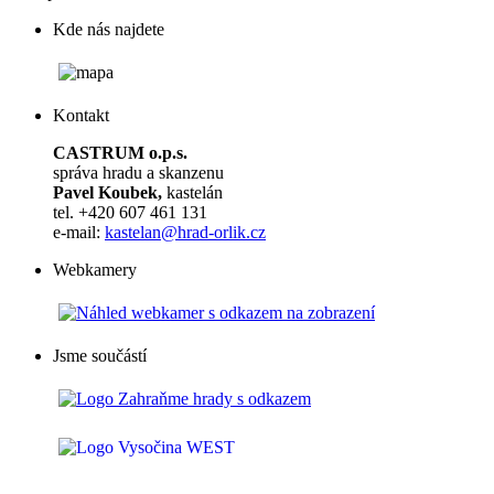
Kde nás najdete
Kontakt
CASTRUM o.p.s.
správa hradu a skanzenu
Pavel Koubek,
kastelán
tel. +420 607 461 131
e-mail:
kastelan@hrad-orlik.cz
Webkamery
Jsme součástí