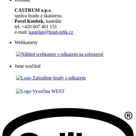
CASTRUM o.p.s.
správa hradu a skanzenu
Pavel Koubek,
kastelán
tel. +420 607 461 131
e-mail:
kastelan@hrad-orlik.cz
Webkamery
Jsme součástí