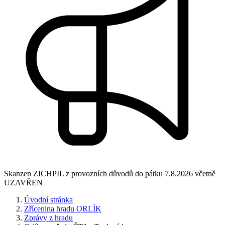
Skanzen ZICHPIL z provozních důvodů do pátku 7.8.2026 včetně
UZAVŘEN
Úvodní stránka
Zřícenina hradu ORLÍK
Zprávy z hradu