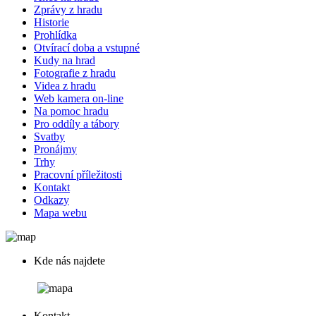
Zprávy z hradu
Historie
Prohlídka
Otvírací doba a vstupné
Kudy na hrad
Fotografie z hradu
Videa z hradu
Web kamera on-line
Na pomoc hradu
Pro oddíly a tábory
Svatby
Pronájmy
Trhy
Pracovní příležitosti
Kontakt
Odkazy
Mapa webu
Kde nás najdete
Kontakt