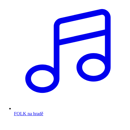
FOLK na hradě