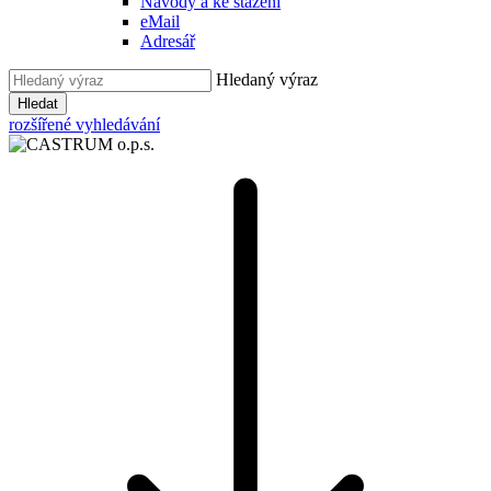
Návody a ke stažení
eMail
Adresář
Hledaný výraz
Hledat
rozšířené vyhledávání