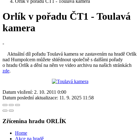
Orlík v pořadu ČT1 - Toulavá kamera
Orlík v pořadu ČT1 - Toulavá
kamera
-
Aktuální díl pořadu Toulavá kamera se zastavením na hradě Orlík
nad Humpolcem můžete shlédnout společně s dalšími pořady
o hradu Orlík a dění na něm ve video archivu na našich stránkách
zde
.
Datum vložení:
2. 10. 2011 0:00
Datum poslední aktualizace:
11. 9. 2025 11:58
Zřícenina hradu ORLÍK
Home
Akce na hradě