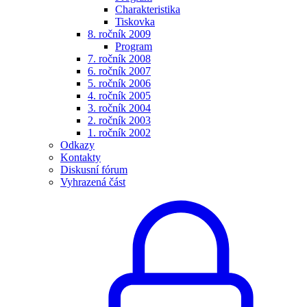
Charakteristika
Tiskovka
8. ročník 2009
Program
7. ročník 2008
6. ročník 2007
5. ročník 2006
4. ročník 2005
3. ročník 2004
2. ročník 2003
1. ročník 2002
Odkazy
Kontakty
Diskusní fórum
Vyhrazená část