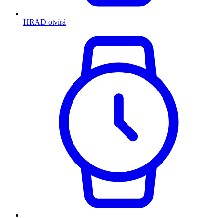
HRAD otvírá