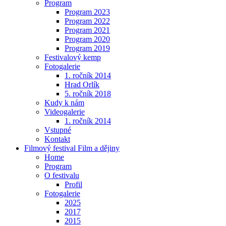
Program
Program 2023
Program 2022
Program 2021
Program 2020
Program 2019
Festivalový kemp
Fotogalerie
1. ročník 2014
Hrad Orlík
5. ročník 2018
Kudy k nám
Videogalerie
1. ročník 2014
Vstupné
Kontakt
Filmový festival Film a dějiny
Home
Program
O festivalu
Profil
Fotogalerie
2025
2017
2015