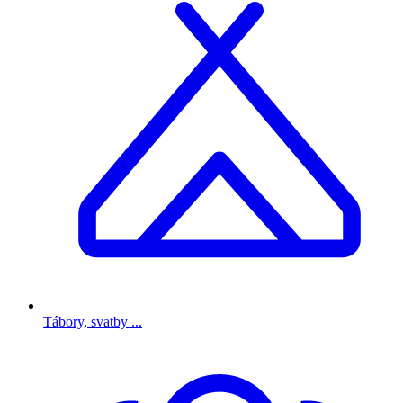
Tábory, svatby ...